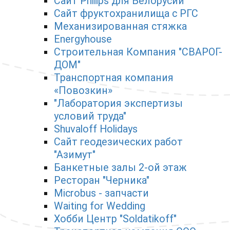
Сайт Philips для Белорусии
Сайт фруктохранилища с РГС
Механизированная стяжка
Energyhouse
Строительная Компания "СВАРОГ-
ДОМ"
Транспортная компания
«Повозкин»
"Лаборатория экспертизы
условий труда"
Shuvaloff Holidays
Сайт геодезических работ
"Азимут"
Банкетные залы 2-ой этаж
Ресторан "Черника"
Microbus - запчасти
Waiting for Wedding
Хобби Центр "Soldatikoff"