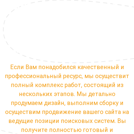
приносящий доход
сайт?
Наши специалисты сделают все под
ключ и выведут ващ сайт в TOP10
Если Вам понадобился качественный и
профессиональный ресурс, мы осуществит
полный комплекс работ, состоящий из
нескольких этапов. Мы детально
продумаем дизайн, выполним сборку и
осуществим продвижение вашего сайта на
ведущие позиции поисковых систем. Вы
получите полностью готовый и