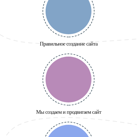
Правильное создание сайта
Мы создаем и продвигаем сайт