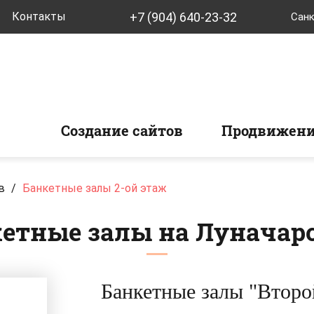
+7 (904) 640-23-32
Контакты
Санк
Создание сайтов
Продвижени
в
/
Банкетные залы 2-ой этаж
етные залы на Луначар
Банкетные залы "Второ