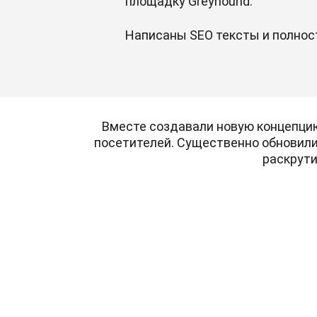
площадку Greyhound.
Написаны SEO тексты и полнос
Вместе создавали новую концепци
посетителей. Существенно обновили
раскрути