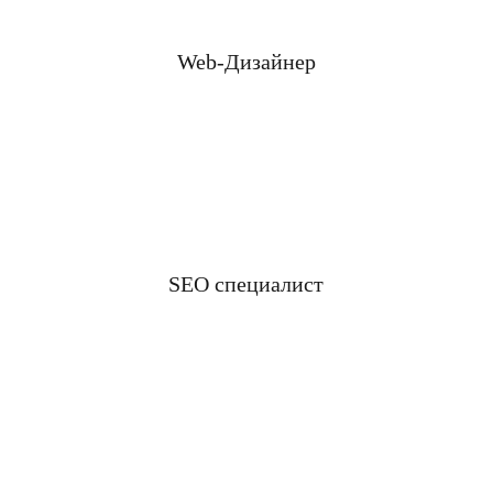
Web-Дизайнер
SEO специалист
ился сайт, хотите п