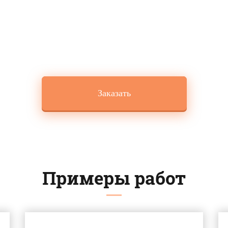
сь с нами и сделайте заказ по телефону: +7 
заявку через обратную форму.
Заказать
Примеры работ