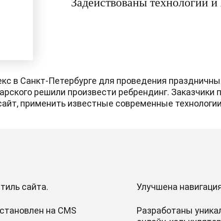
Задействованы технологии и 
екс в Санкт-Петербурге для проведения праздничны
арского решили произвести ребрендинг. Заказчики 
сайт, применить известные современные технологии
тиль сайта.
Улучшена навигация
установлен на CMS
Разработаны уникал