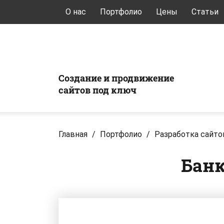
О нас
Портфолио
Цены
Статьи
Создание и продвижение
сайтов под ключ
Главная
/
Портфолио
/
Разработка сайто
Банк