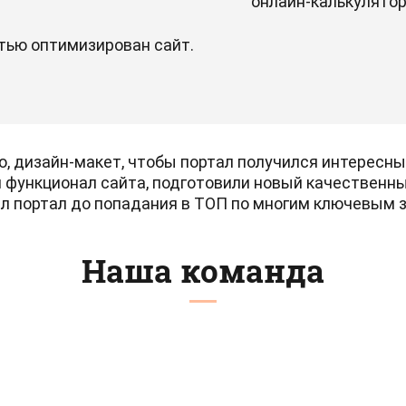
онлайн-калькулятор
тью оптимизирован сайт.
ю, дизайн-макет, чтобы портал получился интересн
 функционал сайта, подготовили новый качественны
л портал до попадания в ТОП по многим ключевым 
Наша команда