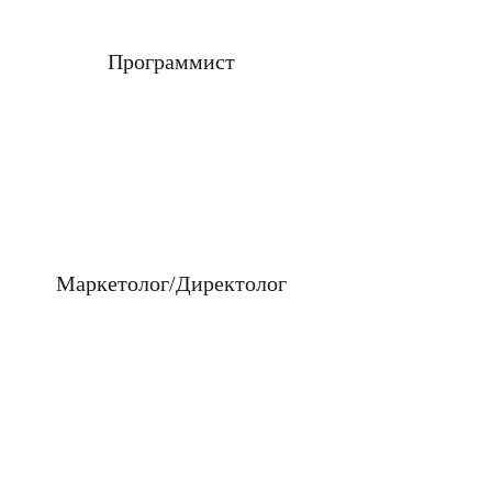
Программист
Маркетолог/Директолог
охожий?