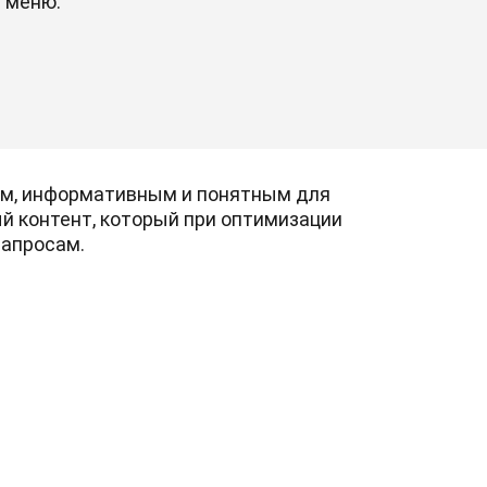
 меню.
ым, информативным и понятным для
й контент, который при оптимизации
запросам.