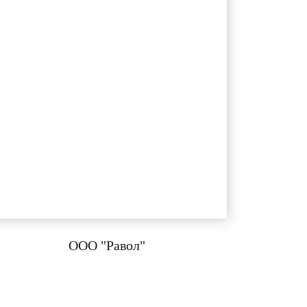
ООО "Равол"