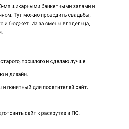
 3-мя шикарными банкетными залами и
льяном. Тут можно проводить свадьбы,
ус и бюджет. Из за смены владельца,
и.
 старого, прошлого и сделаю лучше.
ю и дизайн.
 и понятный для посетителей сайт.
готовить сайт к раскрутке в ПС.