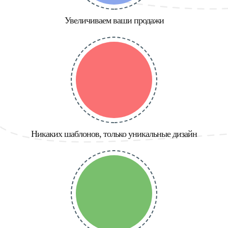
Увеличиваем ваши продажи
Никаких шаблонов, только уникальные дизайн