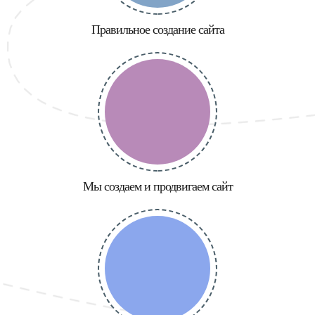
Правильное создание сайта
Мы создаем и продвигаем сайт