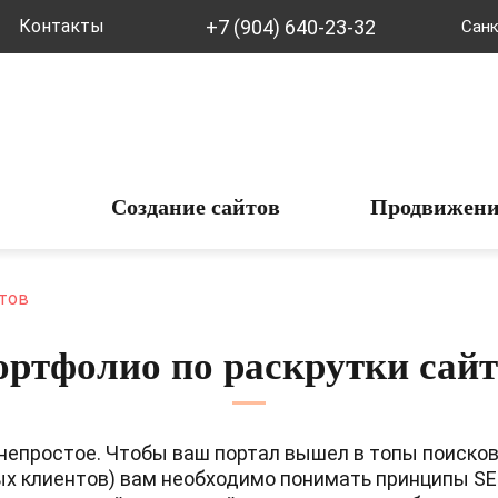
+7 (904) 640-23-32
Контакты
Санк
Создание сайтов
Продвижени
тов
ртфолио по раскрутки сай
 непростое. Чтобы ваш портал вышел в топы поисков
ых клиентов) вам необходимо понимать принципы SE