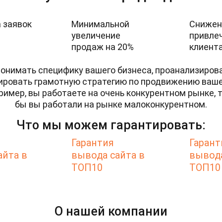
 заявок
Минимальной
Снижен
увеличение
привле
продаж на 20%
клиент
онимать специфику вашего бизнеса, проанализирова
мировать грамотную стратегию по продвижению вашег
ример, вы работаете на очень конкурентном рынке, 
бы вы работали на рынке малоконкурентном.
Что мы можем гарантировать:
Гарантия
Гарант
айта в
вывода сайта в
вывода
ТОП10
ТОП10
О нашей компании