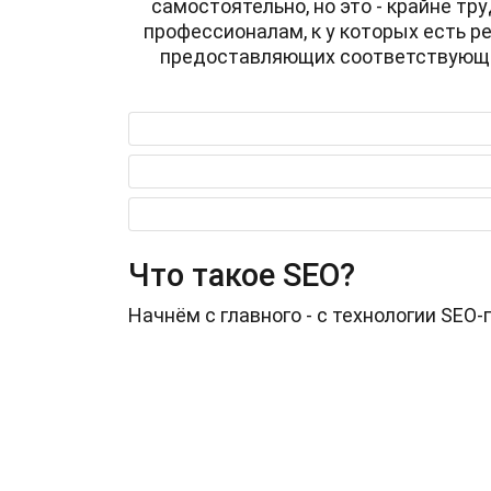
самостоятельно, но это - крайне тр
профессионалам, к у которых есть р
предоставляющих соответствующие 
Что такое SEO?
Начнём с главного - с технологии SEO-