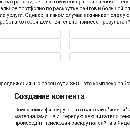
удозатратный, не простой и совершенно необязатель
еальное портфолио по раскрутке сайтов и большой оп
услуги. Однако, в таком случае возникает следую
работа которой действительно принесёт результат
продвижения. По своей сути SEO - это комплекс рабо
Создание контента
Поисковики фиксируют, что ваш сайт "живой"
материалами, на интересующую читателя темат
происходит поисковая раскрутка сайта в Яндек