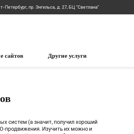
т-Петербург, пр. Энгельса, д. 27, БЦ "Светлана"
е сайтов
Другие услуги
тов
ых систем (а значит, получил хороший
O-продвижения. Изучить их можно и