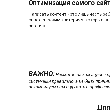
Оптимизация самого сай
Написать контент - это лишь часть ра
определенным критериям, которые по
выдачи.
ВАЖНО:
Несмотря на кажущуюся пр
системами правильно, а не быть причино
рекомендуем вам подумать о профессио
Для