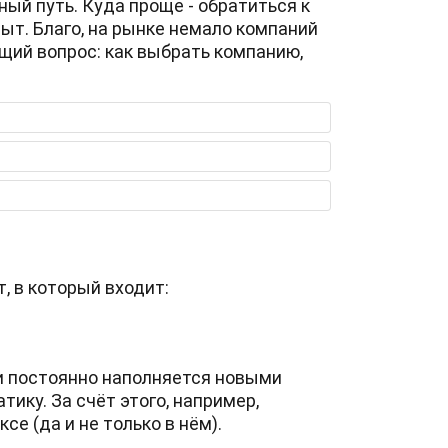
ный путь. Куда проще - обратиться к
ыт. Благо, на рынке немало компаний
щий вопрос: как выбрать компанию,
?
т, в который входит:
 и постоянно наполняется новыми
ику. За счёт этого, например,
се (да и не только в нём).