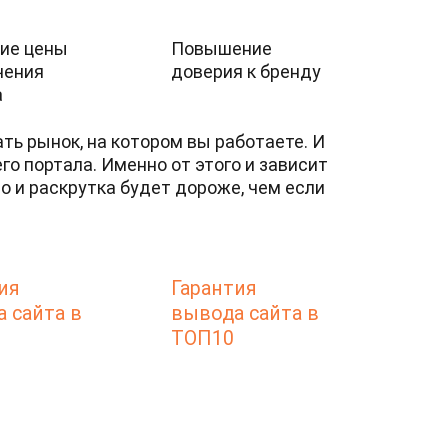
ие цены
Повышение
чения
доверия к бренду
а
ть рынок, на котором вы работаете. И
о портала. Именно от этого и зависит
то и раскрутка будет дороже, чем если
ия
Гарантия
 сайта в
вывода сайта в
ТОП10