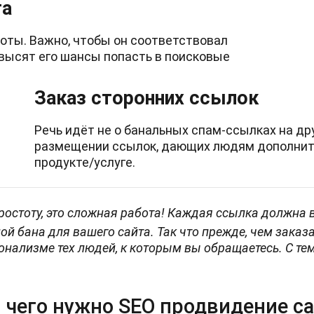
та
боты. Важно, чтобы он соответствовал
высят его шансы попасть в поисковые
Заказ сторонних ссылок
Речь идёт не о банальных спам-ссылках на дру
размещении ссылок, дающих людям дополнит
продукте/услуге.
остоту, это сложная работа! Каждая ссылка должна
й бана для вашего сайта. Так что прежде, чем заказа
нализме тех людей, к которым вы обращаетесь. С тем
 чего нужно SEO продвидение са