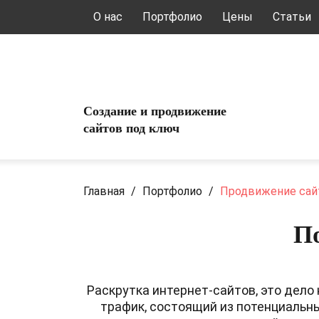
О нас
Портфолио
Цены
Статьи
Создание и продвижение
сайтов под ключ
Главная
/
Портфолио
/
Продвижение сай
По
Раскрутка интернет-сайтов, это дело
трафик, состоящий из потенциальн