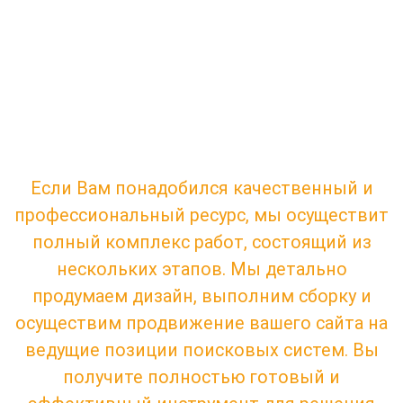
приносящий доход
сайт?
Наши специалисты сделают все под
ключ и выведут ващ сайт в TOP10
Если Вам понадобился качественный и
профессиональный ресурс, мы осуществит
полный комплекс работ, состоящий из
нескольких этапов. Мы детально
продумаем дизайн, выполним сборку и
осуществим продвижение вашего сайта на
ведущие позиции поисковых систем. Вы
получите полностью готовый и